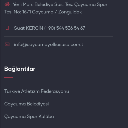
Yeni Mah. Belediye Sos. Tes. Çaycuma Spor
Tes. No: 16/1 Çaycuma / Zonguldak
Suat KERCİN (+90) 544 536 54 67
info@caycumayolkosusu.com.tr
Bağlantılar
Türkiye Atletizm Federasyonu
Çaycuma Belediyesi
Çaycuma Spor Kulübü