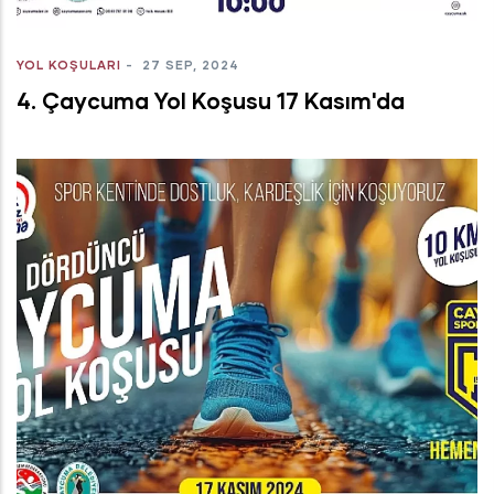
YOL KOŞULARI
-
27 SEP, 2024
4. Çaycuma Yol Koşusu 17 Kasım'da