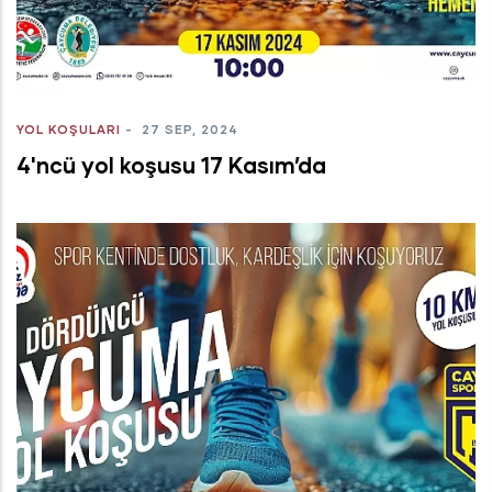
YOL KOŞULARI
-
27 SEP, 2024
4'ncü yol koşusu 17 Kasım’da