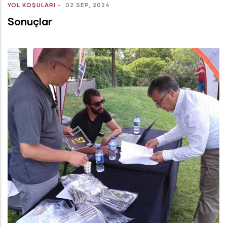
YOL KOŞULARI
-
02 SEP, 2024
Sonuçlar