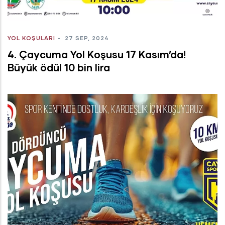
YOL KOŞULARI
-
27 SEP, 2024
4. Çaycuma Yol Koşusu 17 Kasım’da!
Büyük ödül 10 bin lira