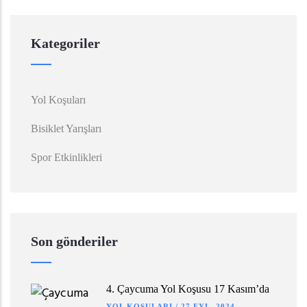
Kategoriler
Yol Koşuları
Bisiklet Yarışları
Spor Etkinlikleri
Son gönderiler
4. Çaycuma Yol Koşusu 17 Kasım’da
YOL KOŞULARI
/
27 EYL, 2024