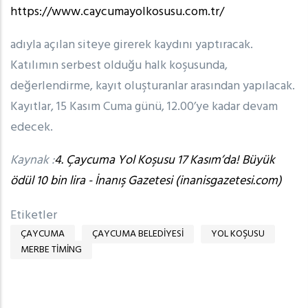
https://www.caycumayolkosusu.com.tr/
adıyla açılan siteye girerek kaydını yaptıracak.
Katılımın serbest olduğu halk koşusunda,
değerlendirme, kayıt oluşturanlar arasından yapılacak.
Kayıtlar, 15 Kasım Cuma günü, 12.00’ye kadar devam
edecek.
Kaynak :
4. Çaycuma Yol Koşusu 17 Kasım’da! Büyük
ödül 10 bin lira - İnanış Gazetesi (inanisgazetesi.com)
Etiketler
ÇAYCUMA
ÇAYCUMA BELEDIYESI
YOL KOŞUSU
MERBE TIMING