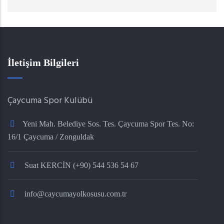
İletişim Bilgileri
Çaycuma Spor Kulübü
Yeni Mah. Belediye Sos. Tes. Çaycuma Spor Tes. No:
16/1 Çaycuma / Zonguldak
Suat KERCİN (+90) 544 536 54 67
info@caycumayolkosusu.com.tr