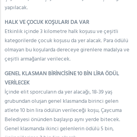
yapılacak.
HALK VE ÇOCUK KOŞULARI DA VAR
Etkinlik içinde 3 kilometre halk koşusu ve çeşitli
kategorilerde çocuk koşusu da yer alacak. Para ödülü
olmayan bu koşularda dereceye girenlere madalya ve
çeşitli armağanlar verilecek.
GENEL KLASMAN BİRİNCİSİNE 10 BİN LİRA ÖDÜL
VERİLECEK
İçinde elit sporcuların da yer alacağı, 18-39 yaş
grubundan oluşan genel klasmanda birinci gelen
atlete 10 bin lira ödülün verileceği koşu, Çaycuma
Belediyesi önünden başlayıp aynı yerde bitecek.
Genel klasmanda ikinci gelenlerin ödülü 5 bin,