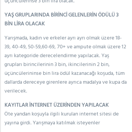
üçüncülerinse 3 bin lira olacak.
YAŞ GRUPLARINDA BİRİNCİ GELENLERİN ÖDÜLÜ 3
BİN LİRA OLACAK
Yarışmada, kadın ve erkeler ayrı ayrı olmak üzere 18-
39, 40-49, 50-59,60-69, 70+ ve ampute olmak üzere 12
ayrı kategoride derecelendirme yapılacak. Yaş
grupları birincilerinin 3 bin, ikincilerinin 2 bin,
üçüncülerininse bin lira ödül kazanacağı koşuda, tüm
dallarda dereceye girenlere ayrıca madalya ve kupa da
verilecek.
KAYITLAR İNTERNET ÜZERİNDEN YAPILACAK
Öte yandan koşuyla ilgili kurulan internet sitesi de
yayına girdi. Yarışmaya katılmak isteyenler