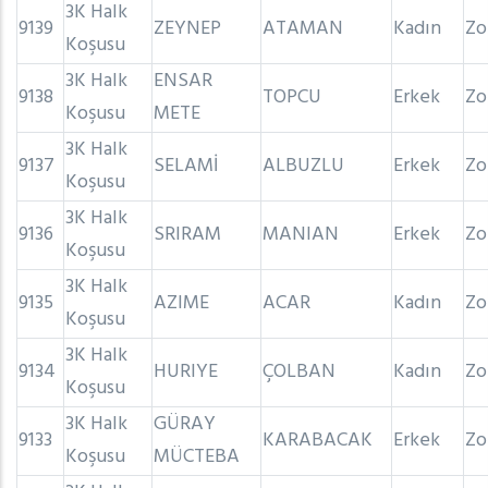
3K Halk
9139
ZEYNEP
ATAMAN
Kadın
Zo
Koşusu
3K Halk
ENSAR
9138
TOPCU
Erkek
Zo
Koşusu
METE
3K Halk
9137
SELAMİ
ALBUZLU
Erkek
Zo
Koşusu
3K Halk
9136
SRIRAM
MANIAN
Erkek
Zo
Koşusu
3K Halk
9135
AZIME
ACAR
Kadın
Zo
Koşusu
3K Halk
9134
HURIYE
ÇOLBAN
Kadın
Zo
Koşusu
3K Halk
GÜRAY
9133
KARABACAK
Erkek
Zo
Koşusu
MÜCTEBA