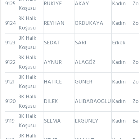
9125
RUKIYE
AKAY
Kadın
Zo
Koşusu
3K Halk
9124
REYHAN
ORDUKAYA
Kadın
Zo
Koşusu
3K Halk
9123
SEDAT
SARI
Erkek
Koşusu
3K Halk
9122
AYNUR
ALAGÖZ
Kadın
Zo
Koşusu
3K Halk
9121
HATICE
GÜNER
Kadın
Zo
Koşusu
3K Halk
9120
DILEK
ALIBABAOGLU
Kadın
Zo
Koşusu
3K Halk
9119
SELMA
ERGÜNEY
Kadın
Ba
Koşusu
3K Halk