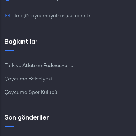
info@caycumayolkosusu.com.tr
Bağlantılar
Türkiye Atletizm Federasyonu
Çaycuma Belediyesi
Çaycuma Spor Kulübü
Son gönderiler