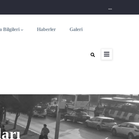
...
 Bilgileri
Haberler
Galeri
arı