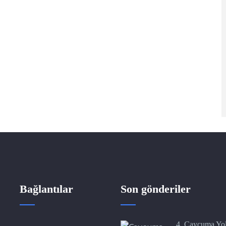
Bağlantılar
Son gönderiler
4. Çaycuma Yo