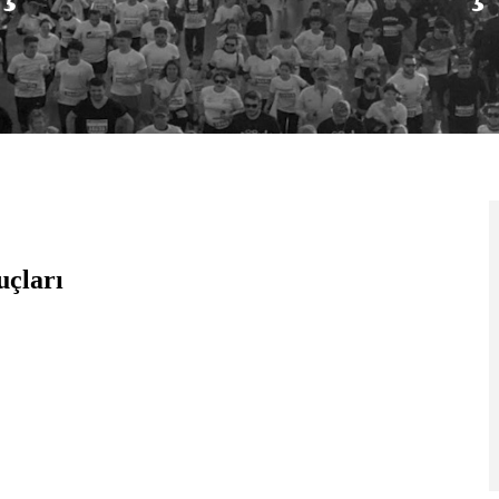
uçları