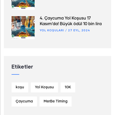
4. Çaycuma Yol Koşusu 17
Kasım’da! Büyük ödül 10 bin lira
YOL KOŞULARI
/
27 EYL, 2024
Etiketler
koşu
Yol Koşusu
10K
Çaycuma
MerBe Timing