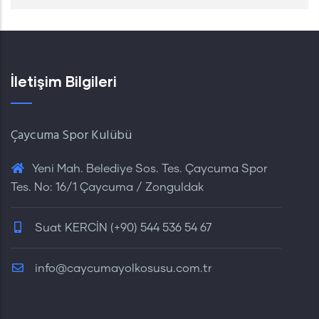
İletişim Bilgileri
Çaycuma Spor Kulübü
Yeni Mah. Belediye Sos. Tes. Çaycuma Spor
Tes. No: 16/1 Çaycuma / Zonguldak
Suat KERCİN (+90) 544 536 54 67
info@caycumayolkosusu.com.tr