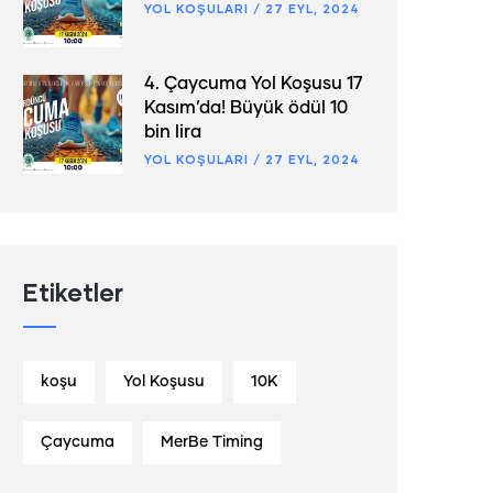
YOL KOŞULARI
/
27 EYL, 2024
4. Çaycuma Yol Koşusu 17
Kasım’da! Büyük ödül 10
bin lira
YOL KOŞULARI
/
27 EYL, 2024
Etiketler
koşu
Yol Koşusu
10K
Çaycuma
MerBe Timing