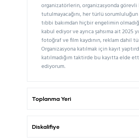
organizatörlerin, organizasyonda görevli 
tutulmayacağını, her türlü sorumluluğun
tıbbi bakımdan hiçbir engelimin olmadığı
kabul ediyor ve ayrıca şahsıma ait 2025 yıl
fotoğraf ve film kaydının, reklam dahil t
Organizasyona katılmak için kayıt yaptır
katılmadığım taktirde bu kayıtta elde e
ediyorum.
Toplanma Yeri
Diskalifiye