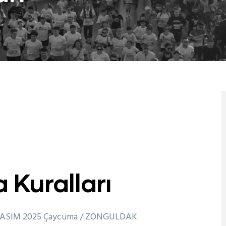
 Kuralları
ASIM 2025 Çaycuma / ZONGULDAK