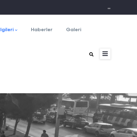
...
lgileri
Haberler
Galeri