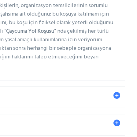
kişilerin, organizasyon temsilcilerinin sorumlu
 şahsıma ait olduğunu; bu koşuya katılmam için
nı, bu koşu için fiziksel olarak yeterli olduğumu
ı “
Çaycuma Yol Koşusu
” nda çekilmiş her türlü
üm yasal amaçlı kullanımlarına izin veriyorum.
dıktan sonra herhangi bir sebeple organizasyona
ttiğim haklarımı talep etmeyeceğimi beyan