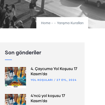
Home
-
-
Yarışma Kuralları
Son gönderiler
4. Çaycuma Yol Koşusu 17
Kasım’da
YOL KOŞULARI
/
27 EYL, 2024
4'ncü yol koşusu 17
Kasım’da