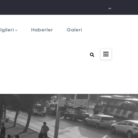
...
lgileri
Haberler
Galeri