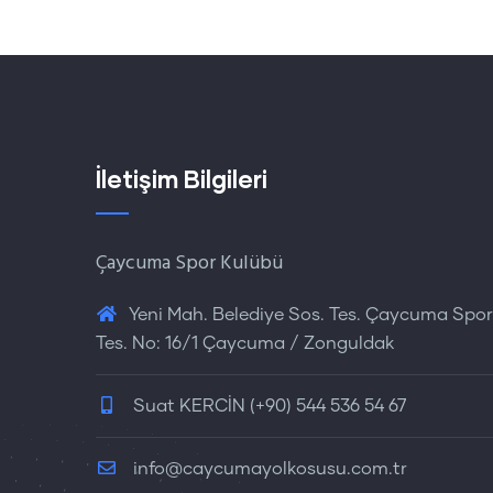
İletişim Bilgileri
Çaycuma Spor Kulübü
Yeni Mah. Belediye Sos. Tes. Çaycuma Spor
Tes. No: 16/1 Çaycuma / Zonguldak
Suat KERCİN (+90) 544 536 54 67
info@caycumayolkosusu.com.tr