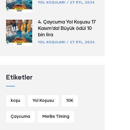
YOL KOŞULARI
/
27 EYL, 2024
4. Çaycuma Yol Koşusu 17
Kasım’da! Büyük ödül 10
bin lira
YOL KOŞULARI
/
27 EYL, 2024
Etiketler
koşu
Yol Koşusu
10K
Çaycuma
MerBe Timing