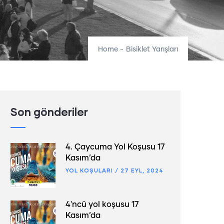
Home
-
Bisiklet Yarışları
Son gönderiler
4. Çaycuma Yol Koşusu 17
Kasım’da
YOL KOŞULARI
/
27 EYL, 2024
4'ncü yol koşusu 17
Kasım’da