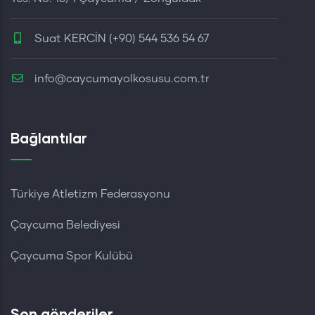
Suat KERCİN (+90) 544 536 54 67
info@caycumayolkosusu.com.tr
Bağlantılar
Türkiye Atletizm Federasyonu
Çaycuma Belediyesi
Çaycuma Spor Kulübü
Son gönderiler