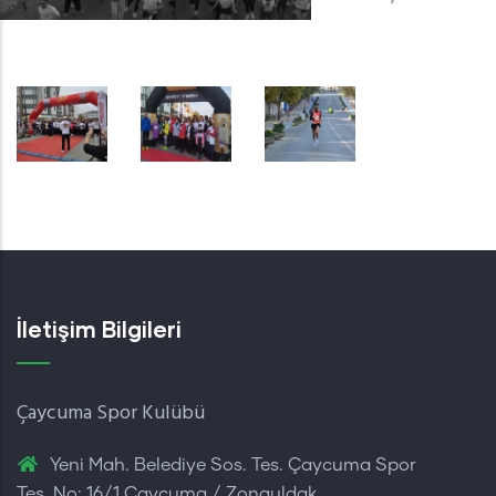
İletişim Bilgileri
Çaycuma Spor Kulübü
Yeni Mah. Belediye Sos. Tes. Çaycuma Spor
Tes. No: 16/1 Çaycuma / Zonguldak