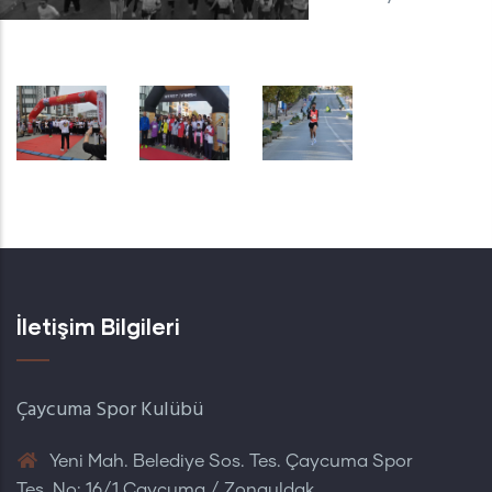
İletişim Bilgileri
Çaycuma Spor Kulübü
Yeni Mah. Belediye Sos. Tes. Çaycuma Spor
Tes. No: 16/1 Çaycuma / Zonguldak