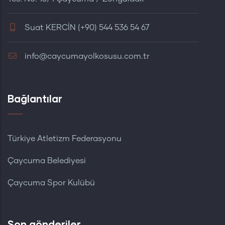
Suat KERCİN (+90) 544 536 54 67
info@caycumayolkosusu.com.tr
Bağlantılar
Türkiye Atletizm Federasyonu
Çaycuma Belediyesi
Çaycuma Spor Kulübü
Son gönderiler