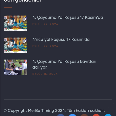
4. Çaycuma Yol Koşusu 17 Kasım’da
EYLÜL 27, 2024
4'ncü yol koşusu 17 Kasım’da
EYLÜL 27, 2024
4. Çaycuma Yol Koşusu kayıtları
açılıyor.
EYLÜL 15, 2024
© Copyright
MerBe Timing
2024. Tüm hakları saklıdır.